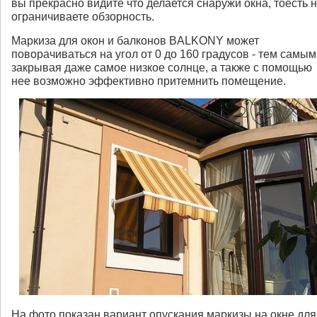
вы прекрасно видите что делается снаружи окна, тоесть 
ограничиваете обзорность.
Маркиза для окон и балконов BALKONY может
поворачиваться на угол от 0 до 160 градусов - тем самым
закрывая даже самое низкое солнце, а также с помощью
нее возможно эффективно притемнить помещение.
На фото показан вариант опускания маркизы на окне для