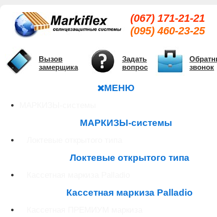
(067) 171-21-21
(095) 460-23-25
Вызов
Задать
Обратн
замерщика
вопрос
звонок
МЕНЮ
МАРКИЗЫ-системы
МАРКИЗЫ-системы
Локтевые открытого типа
Локтевые открытого типа
Кассетная маркиза Palladio
Кассетная маркиза Palladio
Кассетная ПРЕМИУМ маркиза