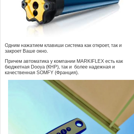
Одним нажатием клавиши система как откроет, так и
закроет Ваше окно.
Причем автоматика у компании MARKIFLEX есть как
бюджетная Dooya (КНР), так и более надежная и
качественная SOMFY (Франция).