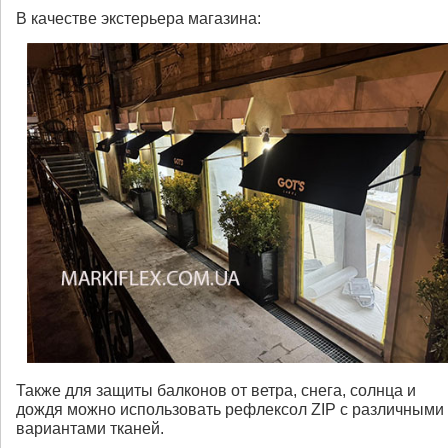
В качестве экстерьера магазина:
Также для защиты балконов от ветра, снега, солнца и
дождя можно использовать рефлексол ZIP c различными
вариантами тканей.