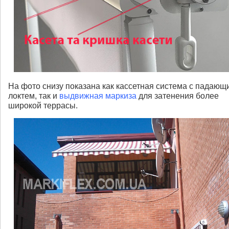
На фото снизу показана как кассетная система с падающ
локтем, так и
выдвижная маркиза
для затенения более
широкой террасы.