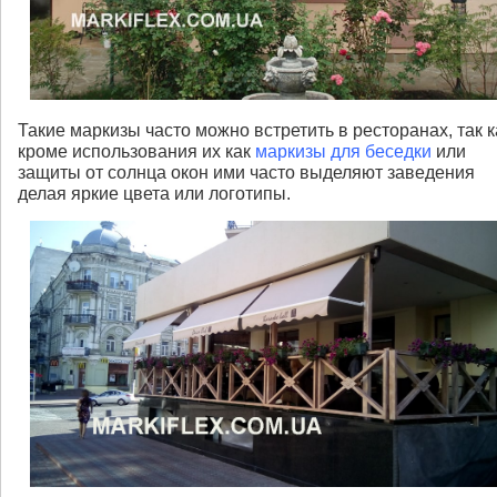
Такие маркизы часто можно встретить в ресторанах, так к
кроме использования их как
маркизы для беседки
или
защиты от солнца окон ими часто выделяют заведения
делая яркие цвета или логотипы.