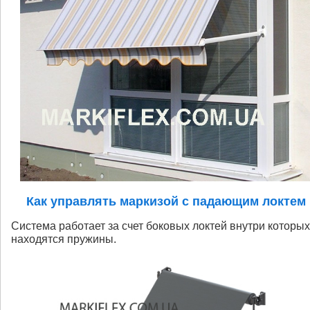
Как управлять маркизой с падающим локтем
Система работает за счет боковых локтей внутри которых
находятся пружины.