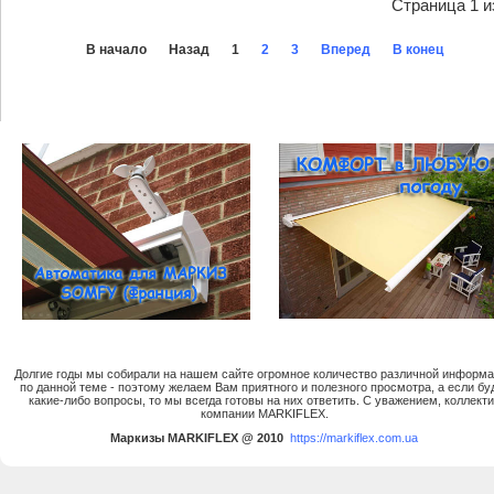
Страница 1 и
В начало
Назад
1
2
3
Вперед
В конец
Долгие годы мы собирали на нашем сайте огромное количество различной информ
по данной теме - поэтому желаем Вам приятного и полезного просмотра, а если бу
какие-либо вопросы, то мы всегда готовы на них ответить. C уважением, коллект
компании MARKIFLEX.
Маркизы MARKIFLEX @ 2010
https://markiflex.com.ua