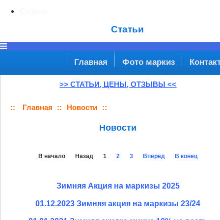
Статьи
Статьи
Главная
Фото маркиз
Контак
>> СТАТЬИ, ЦЕНЫ, ОТЗЫВЫ <<
::
Главная
::
Новости
::
Новости
В начало
Назад
1
2
3
Вперед
В конец
Зимняя Акция на маркизы 2025
01.12.2023 Зимняя акция на маркизы 23/24