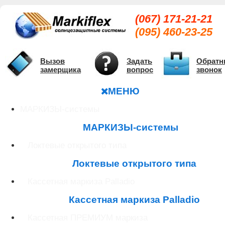
(067) 171-21-21
(095) 460-23-25
Вызов
Задать
Обратн
замерщика
вопрос
звонок
МЕНЮ
МАРКИЗЫ-системы
МАРКИЗЫ-системы
Локтевые открытого типа
Локтевые открытого типа
Кассетная маркиза Palladio
Кассетная маркиза Palladio
Кассетная ПРЕМИУМ маркиза