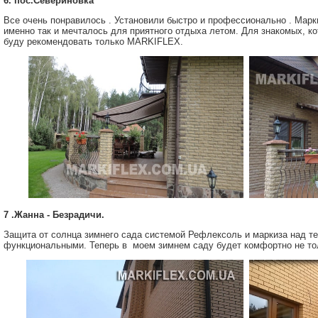
6. пос.Севериновка
Все очень понравилось . Установили быстро и профессионально . Марк
именно так и мечталось для приятного отдыха летом. Для знакомых, к
буду рекомендовать только MARKIFLEX.
7 .Жанна - Безрадичи.
Защита от солнца зимнего сада системой Рефлексоль и маркиза над т
функциональными. Теперь в моем зимнем саду будет комфортно не то