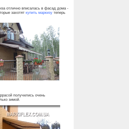
иза отлично вписалась в фасад дома -
оторые захотят
купить маркизу
теперь
еррасой получились очень
лько зимой.