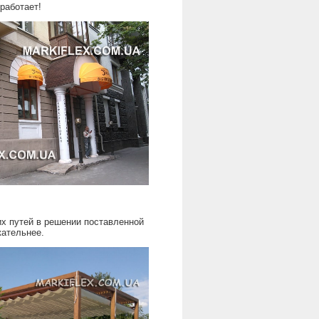
работает!
х путей в решении поставленной
кательнее.