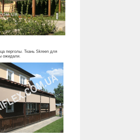
ца перголы. Ткань Skreen для
ы ожидали.