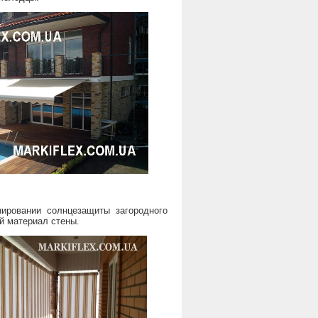
анировании солнцезащиты загородного
й материал стены.